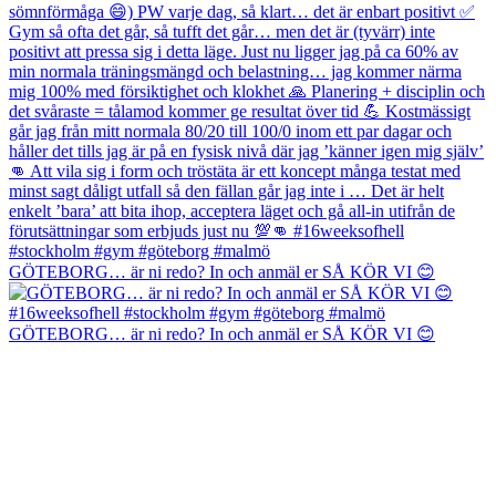
GÖTEBORG… är ni redo? In och anmäl er SÅ KÖR VI 😊
GÖTEBORG… är ni redo? In och anmäl er SÅ KÖR VI 😊