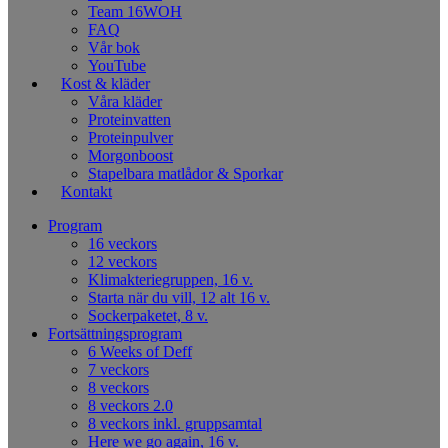
Team 16WOH
FAQ
Vår bok
YouTube
Kost & kläder
Våra kläder
Proteinvatten
Proteinpulver
Morgonboost
Stapelbara matlådor & Sporkar
Kontakt
Program
16 veckors
12 veckors
Klimakteriegruppen, 16 v.
Starta när du vill, 12 alt 16 v.
Sockerpaketet, 8 v.
Fortsättningsprogram
6 Weeks of Deff
7 veckors
8 veckors
8 veckors 2.0
8 veckors inkl. gruppsamtal
Here we go again, 16 v.