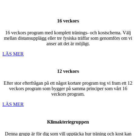
16 veckors
16 veckors program med komplett tränings- och kostschema. Välj
mellan distansupplägg eller tre fysiska träffar som genomförs om vi
anser att det är möjligt.
LÄS MER
12 veckors
Efter stor efterfrågan på ett något kortare program tog vi fram ett 12
veckors program som bygger på samma principer som vårt 16
veckors program.
LÄS MER
Klimakteriegruppen
Denna grupp är för dig som vill upptäcka hur träning och kost kan