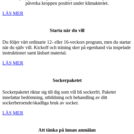
påverka kroppen positivt under klimakteriet.
LÄS MER
Starta när du vill
Du följer vårt ordinarie 12- eller 16-veckors program, men du startar
när du själv vill. Kickoff och träning sker på egenhand via inspelade
instruktioner samt läsbart material.
LÄS MER
Sockerpaketet
Sockerpaketet riktar sig till dig som vill bli sockerfri. Paketet
innefattar bedömning, utbildning och behandling av ditt
sockerberoende/skadliga bruk av socker.
LÄS MER
Att tänka på innan anmälan