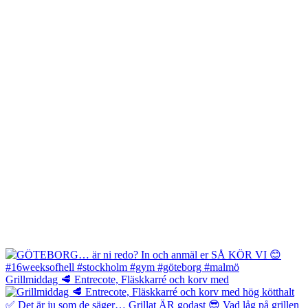
Grillmiddag 🥩 Entrecote, Fläskkarré och korv med