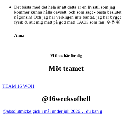
Det bästa med det hela är att detta är en livsstil som jag
kommer kunna hålla oavsett, och som sagt - bästa beslutet
någonsin! Och jag har verkligen inte bantat, jag har byggt
fysik & ätit mig mätt på god mat! TACK som fan! 🥳🥂🤩
Anna
Vi finns här för dig
Möt teamet
TEAM 16 WOH
@16weeksofhell
@absolutmicke gick i mål under juli 2026… du kan g