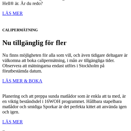
Hell® är. Är du redo?
LÄS MER
CALIPERMÄTNING
Nu tillgänglig för fler
Nu finns möjligheten för alla som vill, och även tidigare deltagare är
välkomna att boka calipermätning, i mån av tillgängliga tider.
Observera att mätningarna endast utförs i Stockholm på
förutbestämda datum.
LÄS MER & BOKA
Planering och att preppa sunda matlådor som är enkla att ta med, är
en viktig beståndsdel i 16WOH programmet. Hållbara stapelbara
matlådor och smidiga Sporkar är det perfekta kittet att använda igen
och igen.
LÄS MER